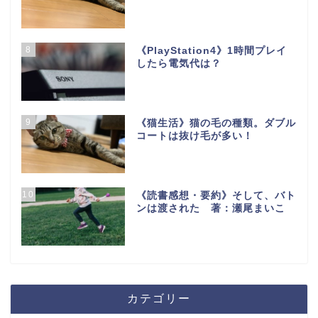
8
《PlayStation4》1時間プレイ
したら電気代は？
9
《猫生活》猫の毛の種類。ダブル
コートは抜け毛が多い！
10
《読書感想・要約》そして、バト
ンは渡された 著：瀬尾まいこ
カテゴリー