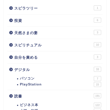
スピラツリー
1
投資
6
天然さまの妻
3
スピリチュアル
10
自分を責める
3
デジタル
33
パソコン
7
PlayStation
15
読書
191
ビジネス本
122