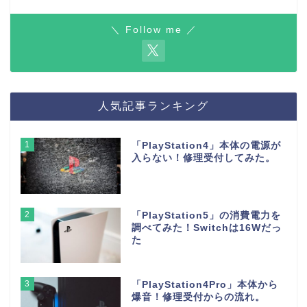
＼ Follow me ／
人気記事ランキング
1
「PlayStation4」本体の電源が
入らない！修理受付してみた。
2
「PlayStation5」の消費電力を
調べてみた！Switchは16Wだっ
た
3
「PlayStation4Pro」本体から
爆音！修理受付からの流れ。