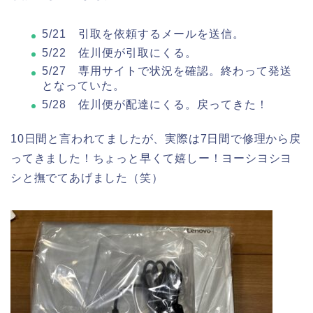
5/21 引取を依頼するメールを送信。
5/22 佐川便が引取にくる。
5/27 専用サイトで状況を確認。終わって発送
となっていた。
5/28 佐川便が配達にくる。戻ってきた！
10日間と言われてましたが、実際は7日間で修理から戻
ってきました！ちょっと早くて嬉しー！ヨーシヨシヨ
シと撫でてあげました（笑）