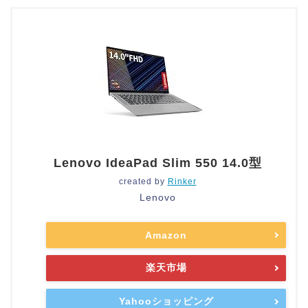
Lenovo IdeaPad Slim 550 14.0型
created by
Rinker
Lenovo
Amazon
楽天市場
Yahooショッピング