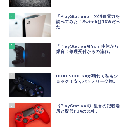
2
「PlayStation5」の消費電力を
調べてみた！Switchは16Wだっ
た
3
「PlayStation4Pro」本体から
爆音！修理受付からの流れ。
4
DUALSHOCK4が壊れて私もシ
ョック！安くバッテリー交換。
5
《PlayStation4》型番の記載場
所と歴代PS4の比較。