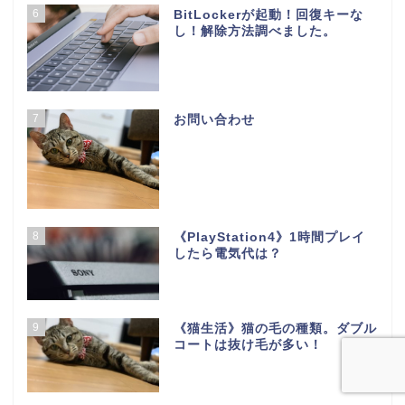
6
BitLockerが起動！回復キーな
し！解除方法調べました。
7
お問い合わせ
8
《PlayStation4》1時間プレイ
したら電気代は？
9
《猫生活》猫の毛の種類。ダブル
コートは抜け毛が多い！