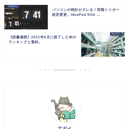
パソコンの時計がズレる！同期トリガー
設定変更。IdeaPad Slim ...
《読書感想》2021年6月に読了した本の
ランキングと要約。
アガイ