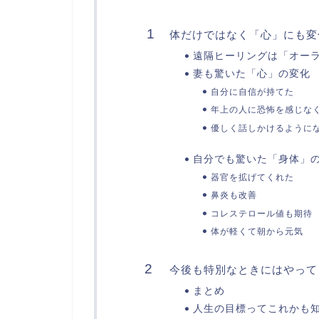
体だけではなく「心」にも変
遠隔ヒーリングは「オー
妻も驚いた「心」の変化
自分に自信が持てた
年上の人に恐怖を感じな
優しく話しかけるように
自分でも驚いた「身体」
器官を拡げてくれた
鼻炎も改善
コレステロール値も期待
体が軽くて朝から元気
今後も特別なときにはやって
まとめ
人生の目標ってこれかも