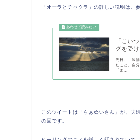
「オーラとチャクラ」の詳しい説明は、
「こいつ
グを受け
先日、「遠隔
たこと、自分
「ま...
このツイートは「らぁぬいさん」が、夫
の回です。
ヒーリングのことを詳しく話されていて