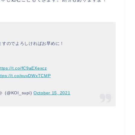
ますのでよろしければお早めに！
ttps://t.co/fC9aEXexcz
ttps://t.co/puvDWxTCMP
@KOI_supi)
October 15, 2021