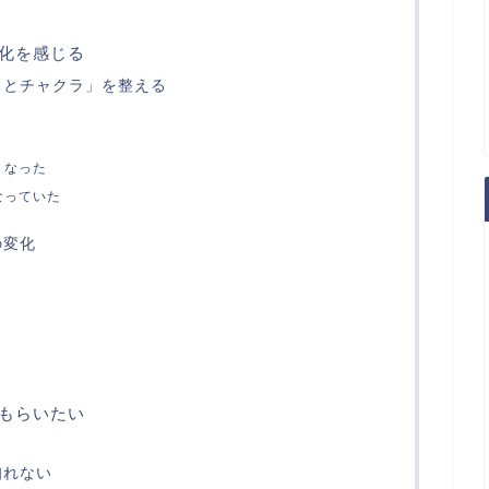
化を感じる
ラとチャクラ」を整える
くなった
なっていた
の変化
もらいたい
知れない