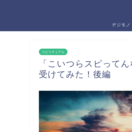
デジモノ
スピリチュアル
「こいつらスピってん
受けてみた！後編