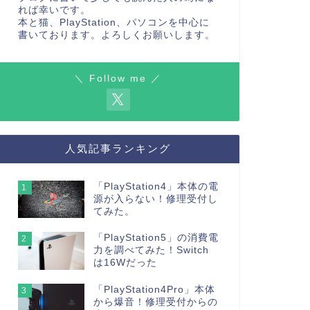
れば幸いです。
本と猫、PlayStation、パソコンを中心に
書いております。よろしくお願いします。
＼ Follow me ／
人気記事ランキング
「PlayStation4」本体の電
1
源が入らない！修理受付し
てみた。
「PlayStation5」の消費電
2
力を調べてみた！Switch
は16Wだった
「PlayStation4Pro」本体
3
から爆音！修理受付からの