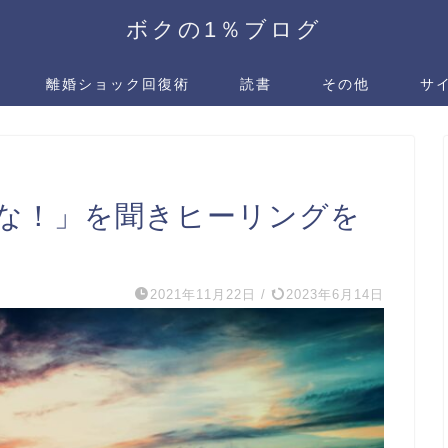
ボクの1％ブログ
離婚ショック回復術
読書
その他
サ
な！」を聞きヒーリングを
2021年11月22日
/
2023年6月14日