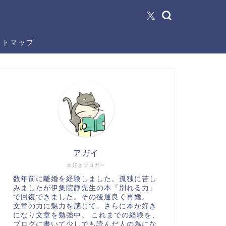
イトマップ
アガイ
本好きブロガー
数年前に離婚を経験しました。孤独に苦し
みましたが伊集院静先生の本『別れる力』
で回復できました。その後運良く再婚。
文章の力に魅力を感じて、さらに本が好き
になり文章を勉強中。 これまでの経験を、
ブログに書いて少しでも読んだ人の為にな