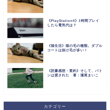
8
《PlayStation4》1時間プレイ
したら電気代は？
9
《猫生活》猫の毛の種類。ダブル
コートは抜け毛が多い！
10
《読書感想・要約》そして、バト
ンは渡された 著：瀬尾まいこ
カテゴリー