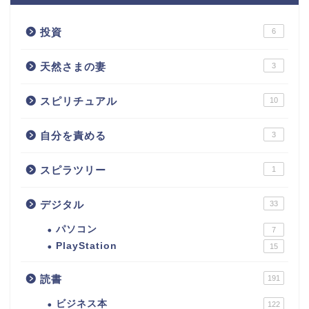
投資
6
天然さまの妻
3
スピリチュアル
10
自分を責める
3
スピラツリー
1
デジタル
33
パソコン
7
PlayStation
15
読書
191
ビジネス本
122