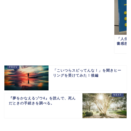
「人生
書感想
「こいつらスピってんな！」を聞きヒー
リングを受けてみた！後編
『夢をかなえるゾウ4』を読んで、死ん
だときの手続きを調べる。