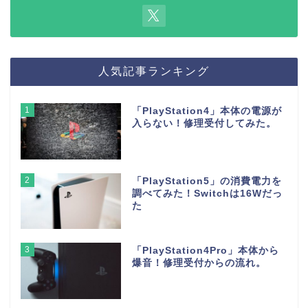
人気記事ランキング
1
「PlayStation4」本体の電源が
入らない！修理受付してみた。
2
「PlayStation5」の消費電力を
調べてみた！Switchは16Wだっ
た
3
「PlayStation4Pro」本体から
爆音！修理受付からの流れ。