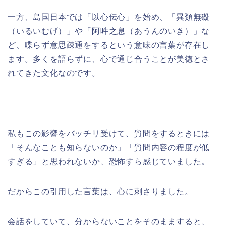
一方、島国日本では「以心伝心」を始め、「異類無礙
（いるいむげ）」や「阿吽之息（あうんのいき）」な
ど、喋らず意思疎通をするという意味の言葉が存在し
ます。多くを語らずに、心で通じ合うことが美徳とさ
れてきた文化なのです。
私もこの影響をバッチリ受けて、質問をするときには
「そんなことも知らないのか」「質問内容の程度が低
すぎる」と思われないか、恐怖すら感じていました。
だからこの引用した言葉は、心に刺さりました。
会話をしていて、分からないことをそのまますると、