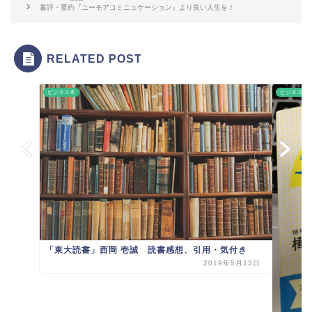
書評・要約『ユーモアコミニュケーション』より良い人生を！
RELATED POST
ビジネス本
ビジネス本
「東大読書」西岡 壱誠 読書感想、引用・気付き
2019年5月13日