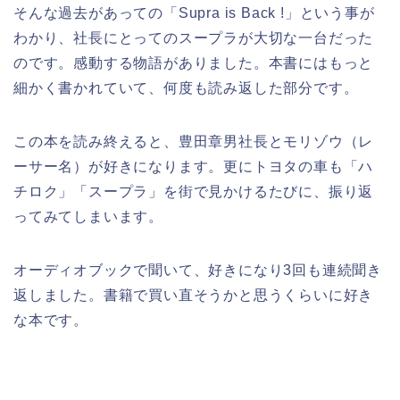
そんな過去があっての「Supra is Back !」という事が
わかり、社長にとってのスープラが大切な一台だった
のです。感動する物語がありました。本書にはもっと
細かく書かれていて、何度も読み返した部分です。
この本を読み終えると、豊田章男社長とモリゾウ（レ
ーサー名）が好きになります。更にトヨタの車も「ハ
チロク」「スープラ」を街で見かけるたびに、振り返
ってみてしまいます。
オーディオブックで聞いて、好きになり3回も連続聞き
返しました。書籍で買い直そうかと思うくらいに好き
な本です。