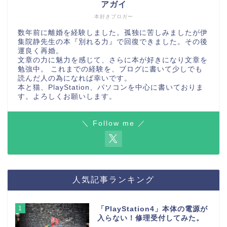
アガイ
本好きブロガー
数年前に離婚を経験しました。孤独に苦しみましたが伊
集院静先生の本『別れる力』で回復できました。その後
運良く再婚。
文章の力に魅力を感じて、さらに本が好きになり文章を
勉強中。 これまでの経験を、ブログに書いて少しでも
読んだ人の為になれば幸いです。
本と猫、PlayStation、パソコンを中心に書いておりま
す。よろしくお願いします。
＼ Follow me ／
人気記事ランキング
1
「PlayStation4」本体の電源が
入らない！修理受付してみた。