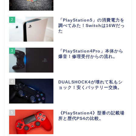
2
「PlayStation5」の消費電力を
調べてみた！Switchは16Wだっ
た
3
「PlayStation4Pro」本体から
爆音！修理受付からの流れ。
4
DUALSHOCK4が壊れて私もシ
ョック！安くバッテリー交換。
5
《PlayStation4》型番の記載場
所と歴代PS4の比較。