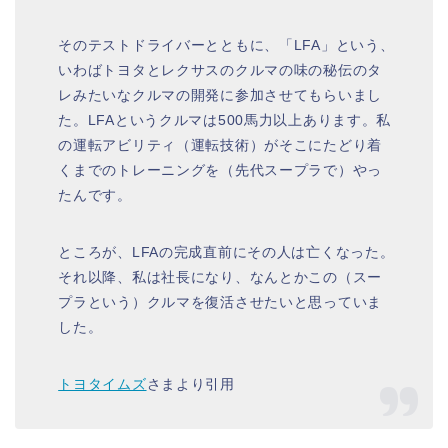
そのテストドライバーとともに、「LFA」という、
いわばトヨタとレクサスのクルマの味の秘伝のタ
レみたいなクルマの開発に参加させてもらいまし
た。LFAというクルマは500馬力以上あります。私
の運転アビリティ（運転技術）がそこにたどり着
くまでのトレーニングを（先代スープラで）やっ
たんです。
ところが、LFAの完成直前にその人は亡くなった。
それ以降、私は社長になり、なんとかこの（スー
プラという）クルマを復活させたいと思っていま
した。
トヨタイムズ
さまより引用