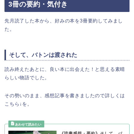
3冊の要約・気付き
先月読了した本から、好みの本を3冊要約してみまし
た。
そして、バトンは渡された
読み終えたあとに、良い本に出会えた！と思える素晴
らしい物語でした。
その勢いのまま、感想記事を書きましたので詳しくは
こちら↓を。
《読書感想・要約》そして、バ