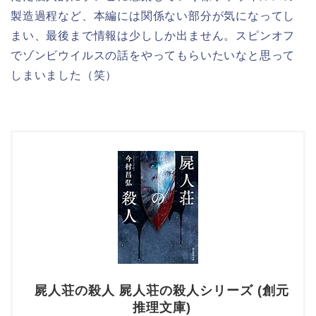
製造過程など、本編には関係ない部分が気になってし
まい、最後まで情報は少ししか出ません。スピンオフ
でゾンビウイルスの話をやってもらいたいなと思って
しまいました（笑）
屍人荘の殺人 屍人荘の殺人シリーズ (創元
推理文庫)