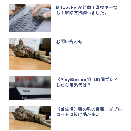
6
BitLockerが起動！回復キーな
し！解除方法調べました。
7
お問い合わせ
8
《PlayStation4》1時間プレイ
したら電気代は？
9
《猫生活》猫の毛の種類。ダブル
コートは抜け毛が多い！