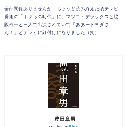
全然関係ありませんが、ちょうど読み終えた頃テレビ
番組の「ボクらの時代」に、マツコ・デラックスと脇
阪寿一と三人で出演されていて「ああートヨダさ
ん！」とテレビに釘付けになりました（笑）
豊田章男
created by
Rinker