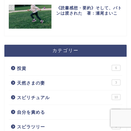
10
《読書感想・要約》そして、バト
ンは渡された 著：瀬尾まいこ
カテゴリー
投資
6
天然さまの妻
3
スピリチュアル
10
自分を責める
3
スピラツリー
1