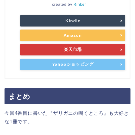
created by
Rinker
Kindle
Amazon
楽天市場
Yahooショッピング
まとめ
今回4番目に書いた『ザリガニの鳴くところ』も大好き
な1冊です。