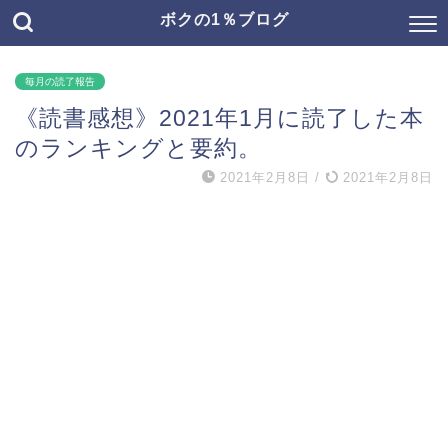
ボクの1％ブログ
毎月の読了報告
《読書感想》2021年1月に読了した本
のランキングと要約。
2021年2月8日
/
2021年2月8日