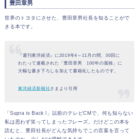
豊田章男
世界のトヨタにさせた、豊田章男社長を知ることがで
きる本です。
『週刊東洋経済』に2019年4～11月の間、30回に
わたって連載された「豊田章男 100年の孤独」に
大幅な書き下ろしを加えて書籍化したものです。
東洋経済新報社
さまより引用
「Supra is Back !」以前のテレビCMで、何も知らない
私は思わず笑ってしまったフレーズ。だけどこの本を
読むと、豊田社長がどんな気持ちでこの言葉を言って