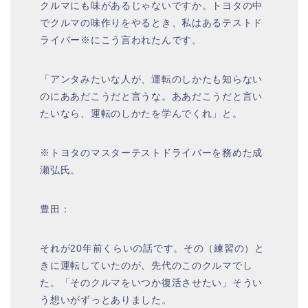
クルマにも味があるじゃないですか。トヨタの中
でクルマの味作りをやるとき、私はあるテストド
ライバー
※
にこう言われたんです。
「アンタみたいな人が、運転のしかたも知らない
のにああだこうだと言うな。ああだこうだと言い
たいなら、運転のしかたを学んでくれ」と。
※トヨタのマスターテストドライバーを務めた成
瀬弘氏。
豊田：
それが20年前くらいの話です。その（練習の）と
きに運転していたのが、先代のこのクルマでし
た。「そのクルマをいつか復活させたい」そうい
う想いがずっとありました。