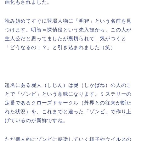
画化もされました。
読み始めてすぐに登場人物に「明智」という名前を見
つけます。明智＝探偵役という先入観から、この人が
主人公だと思ってましたが裏切られて、気がつくと
「どうなるの！？」と引き込まれました（笑）
題名にある屍人（しじん）は屍（しかばね）の人のこ
とで「ゾンビ」という意味になります。ミステリーの
定番であるクローズドサークル（外界との往来が断た
れた状況）を、これまでと違った「ゾンビ」で作り上
げているのが新鮮ですね。
ただ個人的にゾンビに感染していく様子やウイルスの