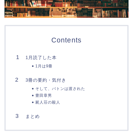
Contents
1月読了した本
1月は9冊
3冊の要約・気付き
そして、バトンは渡された
豊田章男
屍人荘の殺人
まとめ