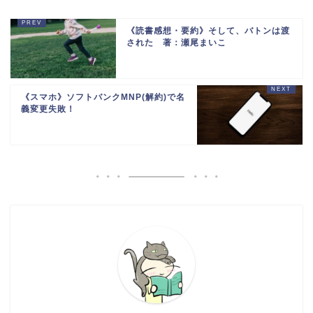
《読書感想・要約》そして、バトンは渡
された 著：瀬尾まいこ
《スマホ》ソフトバンクMNP(解約)で名
義変更失敗！