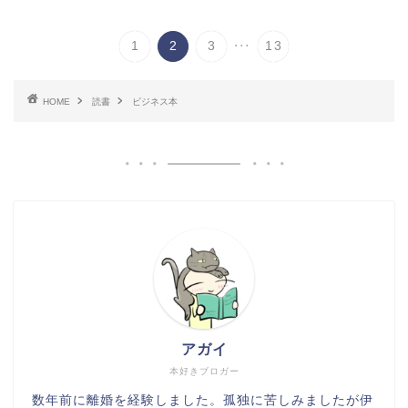
...
1
2
3
13
HOME
読書
ビジネス本
アガイ
本好きブロガー
数年前に離婚を経験しました。孤独に苦しみましたが伊