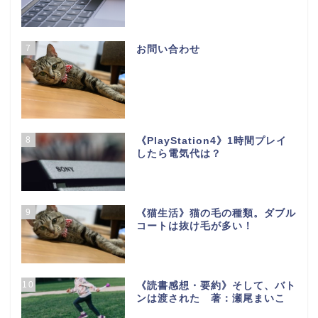
7
お問い合わせ
8
《PlayStation4》1時間プレイ
したら電気代は？
9
《猫生活》猫の毛の種類。ダブル
コートは抜け毛が多い！
10
《読書感想・要約》そして、バト
ンは渡された 著：瀬尾まいこ