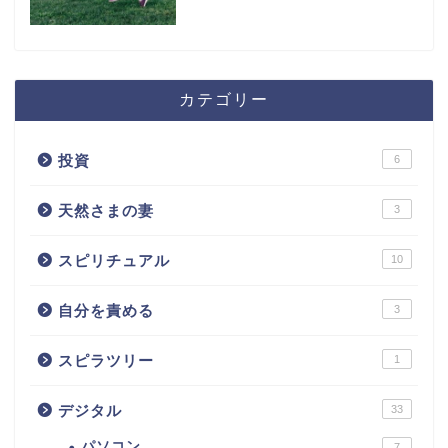
カテゴリー
投資
6
天然さまの妻
3
スピリチュアル
10
自分を責める
3
スピラツリー
1
デジタル
33
パソコン
7