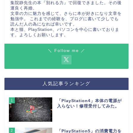
集院静先生の本『別れる力』で回復できました。その後
運良く再婚。
文章の力に魅力を感じて、さらに本が好きになり文章を
勉強中。 これまでの経験を、ブログに書いて少しでも
読んだ人の為になれば幸いです。
本と猫、PlayStation、パソコンを中心に書いておりま
す。よろしくお願いします。
＼ Follow me ／
人気記事ランキング
1
「PlayStation4」本体の電源が
入らない！修理受付してみた。
2
「PlayStation5」の消費電力を