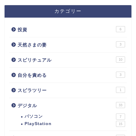
カテゴリー
投資
6
天然さまの妻
3
スピリチュアル
10
自分を責める
3
スピラツリー
1
デジタル
33
パソコン
7
PlayStation
15