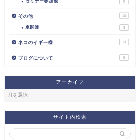
セミナー参加他
6
その他
10
車関連
3
ネコのイギー様
13
ブログについて
6
アーカイブ
サイト内検索