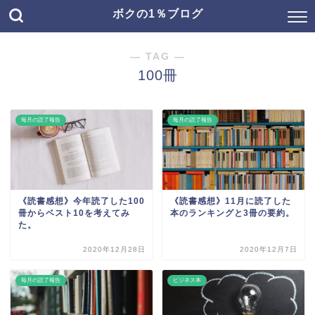
ボクの1％ブログ
― TAG ―
100冊
毎月の読了報告
毎月の読了報告
《読書感想》今年読了した100
《読書感想》11月に読了した
冊からベスト10を考えてみ
本のランキングと3冊の要約。
た。
2020年12月28日
2020年12月7日
毎月の読了報告
ビジネス本