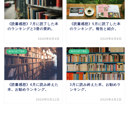
《読書感想》7月に読了した本
《読書感想》5月に読了した本
のランキングと3冊の要約。
のランキング。報告と紹介。
2020年8月3日
2020年6月8日
毎月の読了報告
毎月の読了報告
《読書感想》4月に読み終えた
3月に読み終えた本。お勧めラ
本。お勧めランキング。
ンキング。
2020年5月11日
2020年4月2日