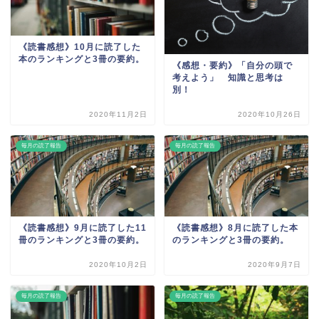
《読書感想》10月に読了した
本のランキングと3冊の要約。
《感想・要約》「自分の頭で
考えよう」 知識と思考は
別！
2020年11月2日
2020年10月26日
毎月の読了報告
毎月の読了報告
《読書感想》9月に読了した11
《読書感想》8月に読了した本
冊のランキングと3冊の要約。
のランキングと3冊の要約。
2020年10月2日
2020年9月7日
毎月の読了報告
毎月の読了報告