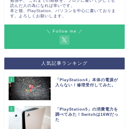
勉強中。 これまでの経験を、ブログに書いて少しでも
読んだ人の為になれば幸いです。
本と猫、PlayStation、パソコンを中心に書いておりま
す。よろしくお願いします。
＼ Follow me ／
人気記事ランキング
1
「PlayStation4」本体の電源が
入らない！修理受付してみた。
2
「PlayStation5」の消費電力を
調べてみた！Switchは16Wだっ
た